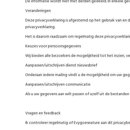
De informatie wordt niet met derden gedeeld. In enkele gev
Veranderingen
Deze privacyverklaring is afgestemd op het gebruik van en 
privacyverklaring.
Het is daarom raadzaam om regelmatig deze privacyverklari
Keuzes voor persoonsgegevens
Wij bieden alle bezoekers de mogelijkheid tot het inzien, ve
Aanpassen/uitschrijven dienst nieuwsbrief
Onderaan iedere mailing vindt u de mogelijkheid om uw geg
Aanpassen/uitschrijven communicatie
Als u uw gegevens aan wilt passen of uzelf uit de bestande
Vragen en feedback
Ik controleer regelmatig of Evygoesnature aan dit privacybe