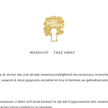
WEBSHOP
TAKE AWAY
e. Ik zie het dan ook als mijn verantwoordelijkheid om uw privacy te besche
t, waarom ik deze gegevens verzamel en hoe ik hiermee uw gebruikservari
esnature. U dient zich ervan bewust te zijn dat Evygoesnature niet verantw
an het privacy beleid te accepteren.