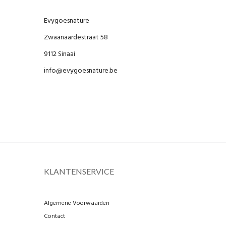
Evygoesnature
Zwaanaardestraat 58
9112 Sinaai
info@evygoesnature.be
KLANTENSERVICE
Algemene Voorwaarden
Contact