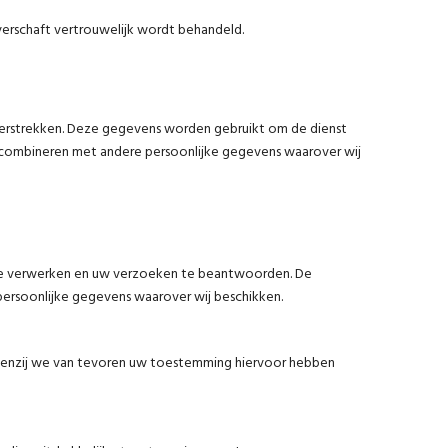
 verschaft vertrouwelijk wordt behandeld.
erstrekken. Deze gegevens worden gebruikt om de dienst
t combineren met andere persoonlijke gegevens waarover wij
en te verwerken en uw verzoeken te beantwoorden. De
ersoonlijke gegevens waarover wij beschikken.
 tenzij we van tevoren uw toestemming hiervoor hebben