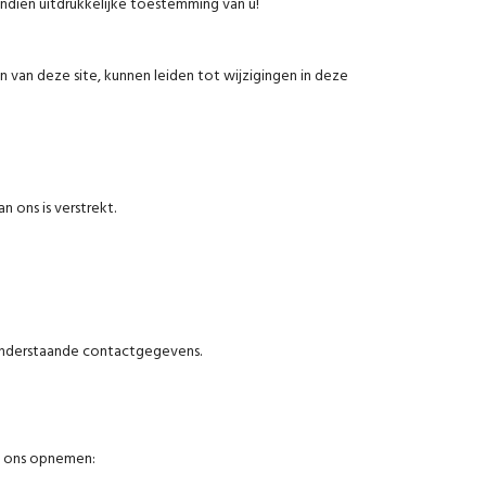
ndien uitdrukkelijke toestemming van u!
 van deze site, kunnen leiden tot wijzigingen in deze
 ons is verstrekt.
e onderstaande contactgegevens.
et ons opnemen: