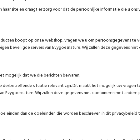
n haar site en draagt er zorg voor dat de persoonlijke informatie die u ons
roducten koopt op onze webshop, vragen we u om persoonsgegevens te v
gen beveiligde servers van Evygoesnature. Wij zullen deze gegevens nie
het mogelijk dat we die berichten bewaren.
de desbetreffende situatie relevant zijn. Dit maakt het mogelijk uw vrag
an Evygoesnature. Wij zullen deze gegevens niet combineren met andere p
oeleinden dan de doeleinden die worden beschreven in dit privacybeleid