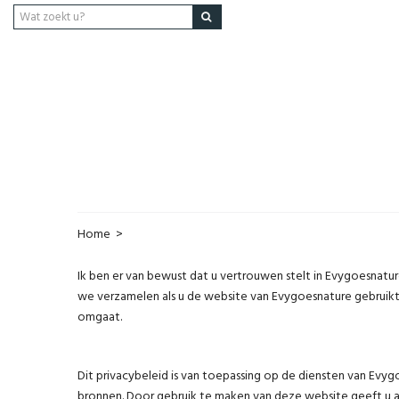
Home
>
Ik ben er van bewust dat u vertrouwen stelt in Evygoesnatur
we verzamelen als u de website van Evygoesnature gebruik
omgaat.
Dit privacybeleid is van toepassing op de diensten van Evygo
bronnen. Door gebruik te maken van deze website geeft u a